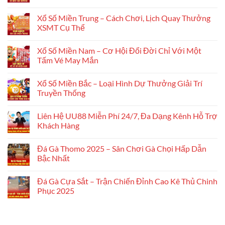
Xổ Số Miền Trung – Cách Chơi, Lịch Quay Thưởng
XSMT Cụ Thể
Xổ Số Miền Nam – Cơ Hội Đổi Đời Chỉ Với Một
Tấm Vé May Mắn
Xổ Số Miền Bắc – Loại Hình Dự Thưởng Giải Trí
Truyền Thống
Liên Hệ UU88 Miễn Phí 24/7, Đa Dạng Kênh Hỗ Trợ
Khách Hàng
Đá Gà Thomo 2025 – Sân Chơi Gà Chọi Hấp Dẫn
Bậc Nhất
Đá Gà Cựa Sắt – Trận Chiến Đỉnh Cao Kê Thủ Chinh
Phục 2025