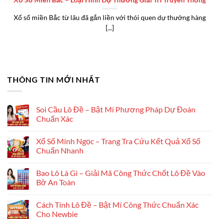
Xổ Số Miền Bắc – Loại Hình Dự Thưởng Giải Trí Truyền Thống
Xổ số miền Bắc từ lâu đã gắn liền với thói quen dự thưởng hàng
[...]
THÔNG TIN MỚI NHẤT
Soi Cầu Lô Đề – Bật Mí Phương Pháp Dự Đoán
Chuẩn Xác
Xổ Số Minh Ngọc – Trang Tra Cứu Kết Quả Xổ Số
Chuẩn Nhanh
Bao Lô Là Gì – Giải Mã Công Thức Chốt Lô Đề Vào
Bờ An Toàn
Cách Tính Lô Đề – Bật Mí Công Thức Chuẩn Xác
Cho Newbie