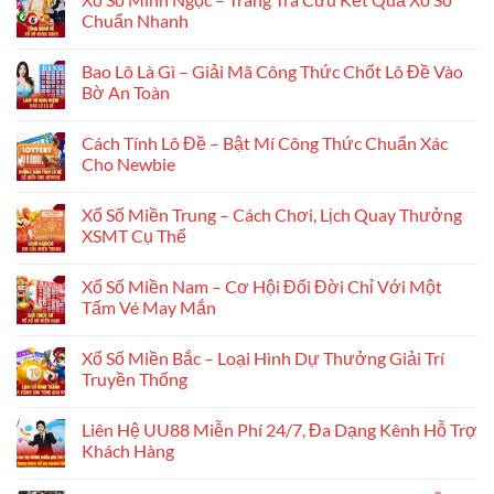
Chuẩn Nhanh
Bao Lô Là Gì – Giải Mã Công Thức Chốt Lô Đề Vào
Bờ An Toàn
Cách Tính Lô Đề – Bật Mí Công Thức Chuẩn Xác
Cho Newbie
Xổ Số Miền Trung – Cách Chơi, Lịch Quay Thưởng
XSMT Cụ Thể
Xổ Số Miền Nam – Cơ Hội Đổi Đời Chỉ Với Một
Tấm Vé May Mắn
Xổ Số Miền Bắc – Loại Hình Dự Thưởng Giải Trí
Truyền Thống
Liên Hệ UU88 Miễn Phí 24/7, Đa Dạng Kênh Hỗ Trợ
Khách Hàng