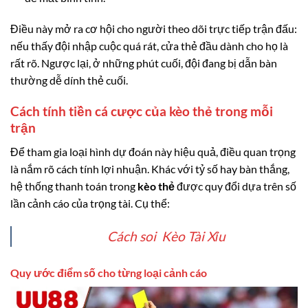
Điều này mở ra cơ hội cho người theo dõi trực tiếp trận đấu:
nếu thấy đội nhập cuộc quá rát, cửa thẻ đầu dành cho họ là
rất rõ. Ngược lại, ở những phút cuối, đội đang bị dẫn bàn
thường dễ dính thẻ cuối.
Cách tính tiền cá cược của kèo thẻ trong mỗi
trận
Để tham gia loại hình dự đoán này hiệu quả, điều quan trọng
là nắm rõ cách tính lợi nhuận. Khác với tỷ số hay bàn thắng,
hệ thống thanh toán trong
kèo thẻ
được quy đổi dựa trên số
lần cảnh cáo của trọng tài. Cụ thể:
Xem Thêm :
Cách soi Kèo Tài Xỉu
Quy ước điểm số cho từng loại cảnh cáo