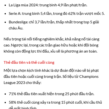
La Liga mùa 2024: trung bình 4,9 lần phạt/trận.
Serie A: trung bình 5,4 lần, trong đó 62% trận vượt mốc 5.
Bundesliga: chỉ 3,7 lần/trận, thấp nhất trong top 5 giải
châu Âu.
Nếu trọng tài nổi tiếng nghiêm khắc, khả năng nổ tài càng
cao. Ngược lại, trong các trận giao hữu hoặc khi đội bóng
không còn động lực thi đấu, xỉu sẽ là phương án an toàn.
Thẻ đầu tiên và thẻ cuối cùng
Một lựa chọn kịch tính khác là dự đoán đội nào sẽ bị phạt
đầu tiên hoặc cuối cùng trong trận. Số liệu từ Champions
League 2023 cho thấy:
71% thẻ đầu tiên xuất hiện trong 25 phút đầu trận.
58% thẻ cuối cùng xảy ra trong 15 phút cuối, khi cầu thủ
dễ mất bình tĩnh.