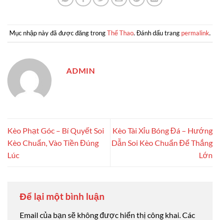
Mục nhập này đã được đăng trong
Thể Thao
. Đánh dấu trang
permalink
.
ADMIN
Kèo Phạt Góc – Bí Quyết Soi
Kèo Tài Xỉu Bóng Đá – Hướng
Kèo Chuẩn, Vào Tiền Đúng
Dẫn Soi Kèo Chuẩn Để Thắng
Lúc
Lớn
Để lại một bình luận
Email của bạn sẽ không được hiển thị công khai.
Các