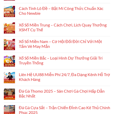
Cách Tính Lô Đề – Bật Mí Công Thức Chuẩn Xác
Cho Newbie
Xổ Số Miền Trung – Cách Chơi, Lịch Quay Thưởng
XSMT Cụ Thể
Xổ Số Miền Nam – Cơ Hội Đổi Đời Chỉ Với Một
Tấm Vé May Mắn
Xổ Số Miền Bắc – Loại Hình Dự Thưởng Giải Trí
Truyền Thống
Liên Hệ UU88 Miễn Phí 24/7, Đa Dạng Kênh Hỗ Trợ
Khách Hàng
Đá Gà Thomo 2025 – Sân Chơi Gà Chọi Hấp Dẫn
Bậc Nhất
Đá Gà Cựa Sắt – Trận Chiến Đỉnh Cao Kê Thủ Chinh
Phục 2025