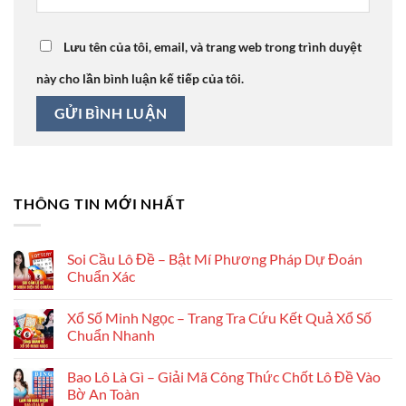
Lưu tên của tôi, email, và trang web trong trình duyệt
này cho lần bình luận kế tiếp của tôi.
THÔNG TIN MỚI NHẤT
Soi Cầu Lô Đề – Bật Mí Phương Pháp Dự Đoán
Chuẩn Xác
Xổ Số Minh Ngọc – Trang Tra Cứu Kết Quả Xổ Số
Chuẩn Nhanh
Bao Lô Là Gì – Giải Mã Công Thức Chốt Lô Đề Vào
Bờ An Toàn