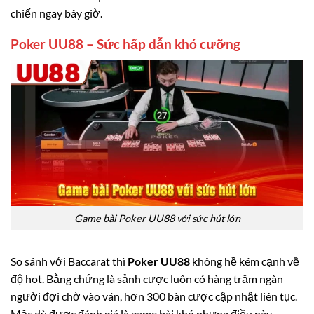
chiến ngay bây giờ.
Poker UU88 – Sức hấp dẫn khó cưỡng
Game bài Poker UU88 với sức hút lớn
So sánh với Baccarat thì
Poker UU88
không hề kém cạnh về
độ hot. Bằng chứng là sảnh cược luôn có hàng trăm ngàn
người đợi chờ vào ván, hơn 300 bàn cược cập nhật liên tục.
Mặc dù được đánh giá là game bài khó nhưng điều này