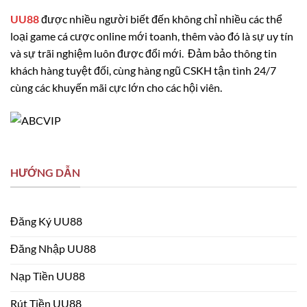
UU88
được nhiều người biết đến không chỉ nhiều các thể
loại game cá cược online mới toanh, thêm vào đó là sự uy tín
và sự trãi nghiệm luôn được đổi mới. Đảm bảo thông tin
khách hàng tuyệt đối, cùng hàng ngũ CSKH tận tình 24/7
cùng các khuyến mãi cực lớn cho các hội viên.
HƯỚNG DẪN
Đăng Ký UU88
Đăng Nhập UU88
Nạp Tiền UU88
Rút Tiền UU88