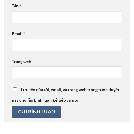
Tên
*
Email
*
Trang web
Lưu tên của tôi, email, và trang web trong trình duyệt
này cho lần bình luận kế tiếp của tôi.