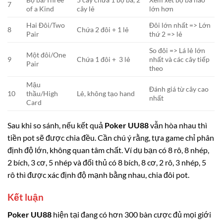
7
of a Kind
cây lẻ
lớn hơn
Hai Đôi/Two
Đôi lớn nhất => Lớn
8
Chứa 2 đôi + 1 lẻ
Pair
thứ 2 => lẻ
So đôi => Lá lẻ lớn
Một đôi/One
9
Chứa 1 đôi + 3 lẻ
nhất và các cây tiếp
Pair
theo
Mậu
Đánh giá từ cây cao
10
thầu/High
Lẻ, không tạo hand
nhất
Card
Sau khi so sánh, nếu kết quả
Poker UU88
vẫn hòa nhau thì
tiền pot sẽ được chia đều. Cần chú ý rằng, tựa game chỉ phân
định độ lớn, không quan tâm chất. Ví dụ bạn có 8 rô, 8 nhép,
2 bích, 3 cơ, 5 nhép và đối thủ có 8 bích, 8 cơ, 2 rô, 3 nhép, 5
rô thì được xác định độ mạnh bằng nhau, chia đôi pot.
Kết luận
Poker UU88
hiện tại đang có hơn 300 bàn cược đủ mọi giới